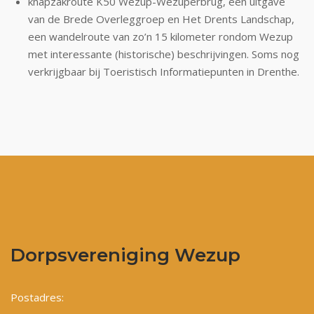
knapzakroute K50 Wezup-Wezuperbrug, een uitgave
van de Brede Overleggroep en Het Drents Landschap,
een wandelroute van zo’n 15 kilometer rondom Wezup
met interessante (historische) beschrijvingen. Soms nog
verkrijgbaar bij Toeristisch Informatiepunten in Drenthe.
Dorpsvereniging Wezup
Postadres: