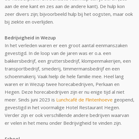
aan de ene kant en zes aan de andere kant). De hulp kon
zeer divers zijn; bijvoorbeeld hulp bij het oogsten, maar ook
bij ziekte en overlijden.
Bedrijvigheid in Wezup
In het verleden waren er een groot aantal eenmanszaken
gevestigd. In de loop van de jaren was er o.a. een
bakkersbedrijf, een gruttersbedrijf, klompenmakerijen, een
transportbedrijf, smederij, timmermansbedrijf en een
schoenmakerij. Vaak hielp de hele familie mee. Heel lang
waren er in Wezup twee horecabedrijven, Perkaan en
Hegen. Deze horecabedrijven zijn er nu enige tijd al niet
meer. Sinds juni 2023 is
Lunchcafé de Flintenhoeve
geopend,
gevestigd in het voormalige Hotel Restaurant Hegen.
Verder zijn er ook verschillende andere bedrijven waarvan
er velen in het menu onder Bedrijvigheid te vinden zijn.
School