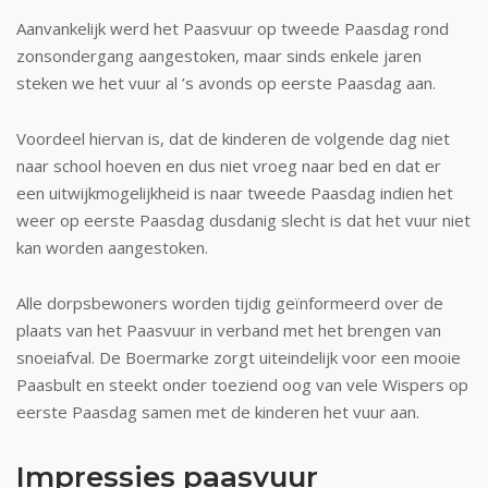
Aanvankelijk werd het Paasvuur op tweede Paasdag rond
zonsondergang aangestoken, maar sinds enkele jaren
steken we het vuur al ’s avonds op eerste Paasdag aan.
Voordeel hiervan is, dat de kinderen de volgende dag niet
naar school hoeven en dus niet vroeg naar bed en dat er
een uitwijkmogelijkheid is naar tweede Paasdag indien het
weer op eerste Paasdag dusdanig slecht is dat het vuur niet
kan worden aangestoken.
Alle dorpsbewoners worden tijdig geïnformeerd over de
plaats van het Paasvuur in verband met het brengen van
snoeiafval. De Boermarke zorgt uiteindelijk voor een mooie
Paasbult en steekt onder toeziend oog van vele Wispers op
eerste Paasdag samen met de kinderen het vuur aan.
Impressies paasvuur