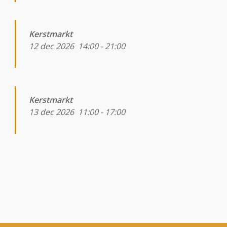
Kerstmarkt
12 dec 2026
14:00
-
21:00
Kerstmarkt
13 dec 2026
11:00
-
17:00