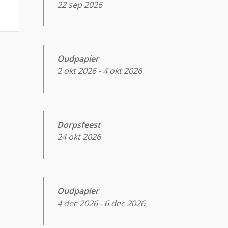
22 sep 2026
Oudpapier
2 okt 2026
-
4 okt 2026
Dorpsfeest
24 okt 2026
Oudpapier
4 dec 2026
-
6 dec 2026