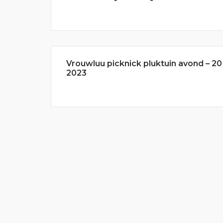
Vrouwluu picknick pluktuin avond – 20 j
2023