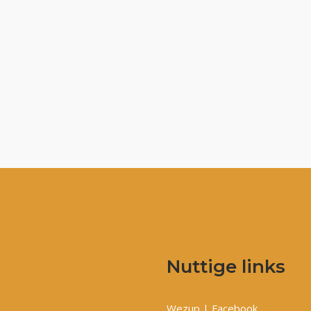
Nuttige links
Wezup | Facebook