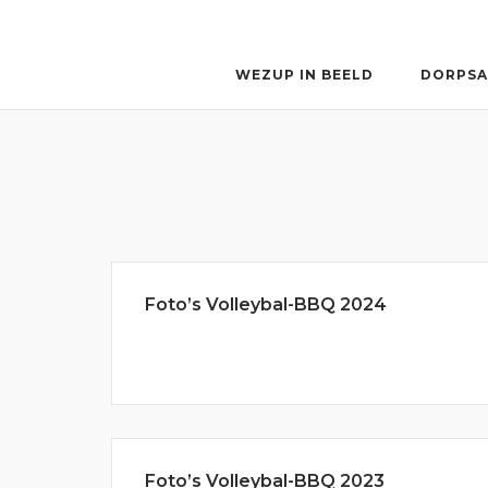
Ga
naar
de
WEZUP IN BEELD
DORPSA
inhoud
Foto’s Volleybal-BBQ 2024
Foto’s Volleybal-BBQ 2023