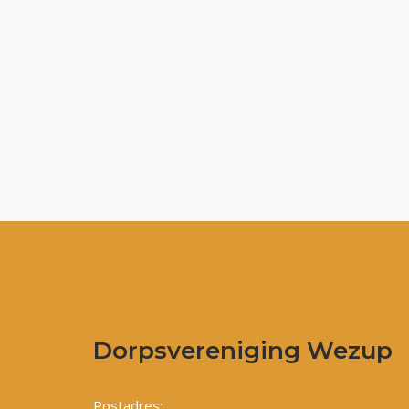
Dorpsvereniging Wezup
Postadres: