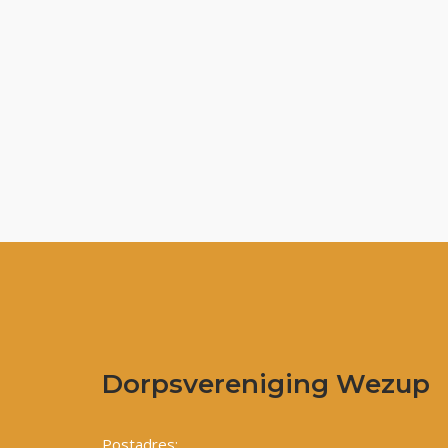
Dorpsvereniging Wezup
Postadres: