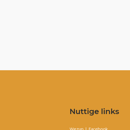
Nuttige links
Wezup | Facebook