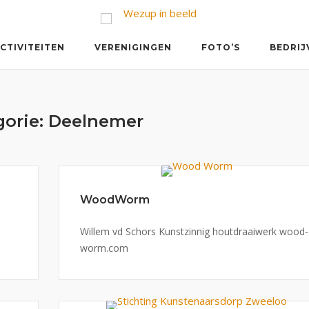
CTIVITEITEN
VERENIGINGEN
FOTO’S
BEDRIJ
gorie:
Deelnemer
WoodWorm
Willem vd Schors Kunstzinnig houtdraaiwerk wood-
worm.com