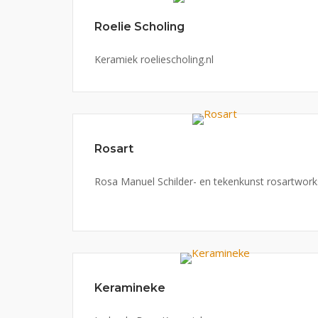
Roelie Scholing
Keramiek roeliescholing.nl
Rosart
Rosa Manuel Schilder- en tekenkunst rosartworks
Keramineke