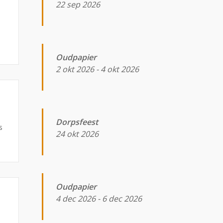
22 sep 2026
Oudpapier
2 okt 2026
-
4 okt 2026
Dorpsfeest
s
24 okt 2026
Oudpapier
4 dec 2026
-
6 dec 2026